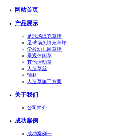
网站首页
产品展示
足球场填充草坪
足球场免填充草坪
学校幼儿园草坪
景观休闲草
其他运动草
人造草丝
辅材
人造草施工方案
关于我们
公司简介
成功案例
成功案例一