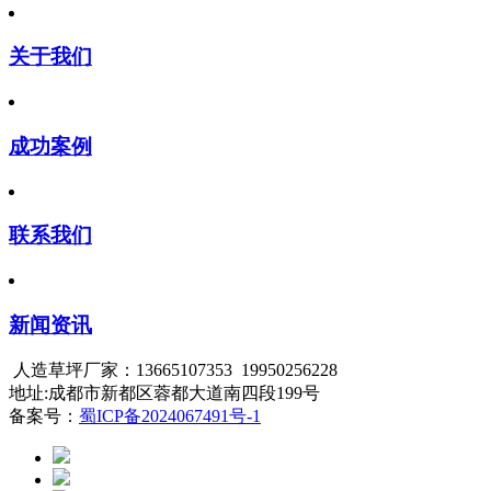
关于我们
成功案例
联系我们
新闻资讯
人造草坪厂家：13665107353 19950256228
​地址:成都市新都区蓉都大道南四段199号
备案号：
蜀ICP备2024067491号-1