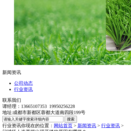
新闻资讯
公司动态
行业资讯
联系我们
谭经理：13665107353 19950256228
地址:成都市新都区蓉都大道南四段199号
行业资讯
你现在的位置：
网站首页
>
新闻资讯
>
行业资讯
>