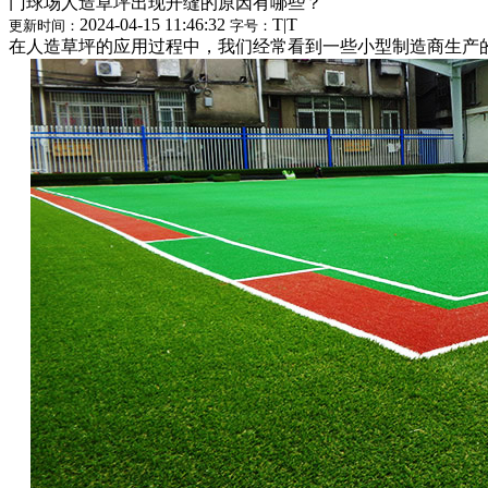
门球场人造草坪出现开缝的原因有哪些？
2024-04-15 11:46:32
T
|
T
更新时间：
字号：
在人造草坪的应用过程中，我们经常看到一些小型制造商生产的